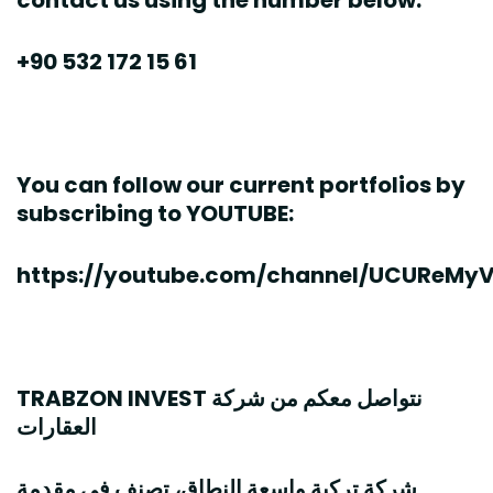
+90 532 172 15 61
You can follow our current portfolios by
subscribing to YOUTUBE:
https://youtube.com/channel/UCUReMy
TRABZON INVEST نتواصل معكم من شركة
العقارات
شركة تركية واسعة النطاق، تصنف في مقدمة