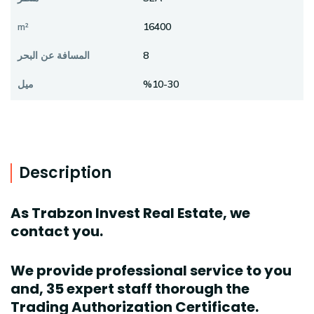
m²
16400
المسافة عن البحر
8
ميل
%10-30
Description
As Trabzon Invest Real Estate, we
contact you.
We provide professional service to you
and, 35 expert staff thorough the
Trading Authorization Certificate.