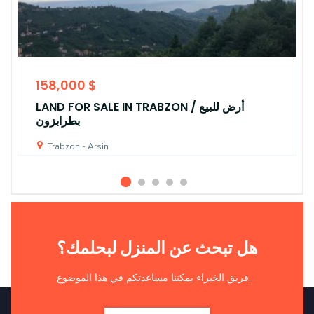
158,000 $
LAND FOR SALE IN TRABZON / أرض للبيع
بطرابزون
Trabzon - Arsin
هل تبحث عن المنزل لبحلمك؟
فريق الخبراء يمكننا مساعدتكم في هذا الموضوع.