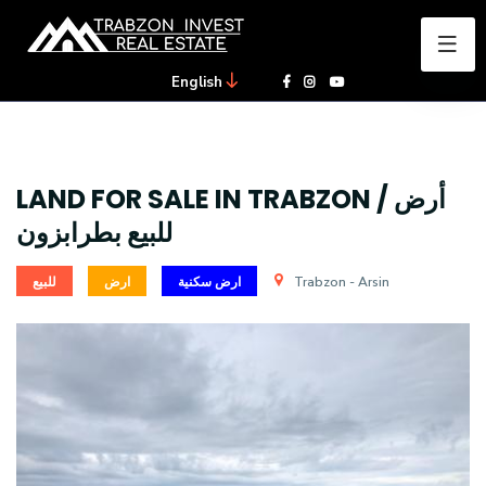
English
LAND FOR SALE IN TRABZON / أرض
للبيع بطرابزون
للبيع
ارض
ارض سكنية
Trabzon - Arsin