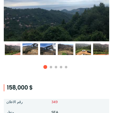
158,000 $
رقم الاعلان
349
منظر
SEA