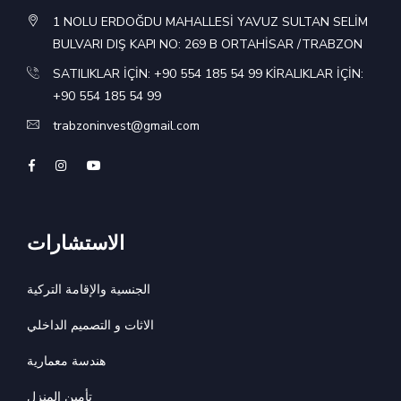
1 NOLU ERDOĞDU MAHALLESİ YAVUZ SULTAN SELİM
BULVARI DIŞ KAPI NO: 269 B ORTAHİSAR /TRABZON
SATILIKLAR İÇİN: +90 554 185 54 99 KİRALIKLAR İÇİN:
+90 554 185 54 99
trabzoninvest@gmail.com
الاستشارات
الجنسية والإقامة التركية
الاثات و التصميم الداخلي
هندسة معمارية
تأمين المنزل